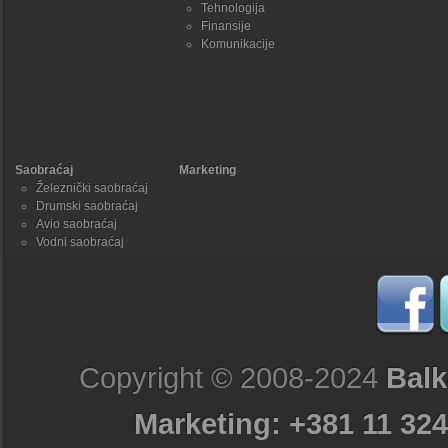
Tehnologija
Finansije
Komunikacije
Saobraćaj
Marketing
Železnički saobraćaj
Drumski saobraćaj
Avio saobraćaj
Vodni saobraćaj
Copyright © 2008-2024
Balk
Marketing: +381 11 324